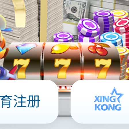
致力于为全球用户带来可靠、高效、便捷的综合体
双重加密
覆盖全球体育赛事
SL 安全协议与
每天更新数千场全球热门体育与电
平台
对用户信息及操作
子竞技赛事，包括英超、NBA、
数据
密处理，打造一个
LOL、羽毛球、F1 等，涵盖主流
应迅
明的体育数据平
与小众赛事，内容全面、分类清
流
。
晰。
全方位赛事服务