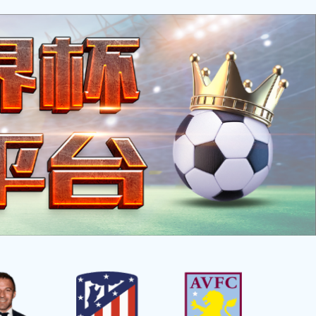
App
公司
体育
注册入口
简介
热讯
空入口
赛事实时同步
PP
为您带来高速、高清、稳定的观赛
端访问