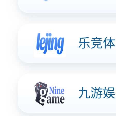
星空入口从多个
身份认证层
双因子验证
行为识别
通过设备指纹识别、人机验证等方式，全面阻挡
非法访问尝试。