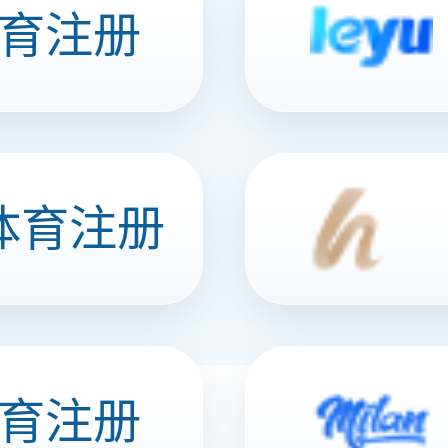
赛事专题
整合重要赛事专题页、球队档案与图文集锦，适
合深入了解比赛背景与阵容走势。