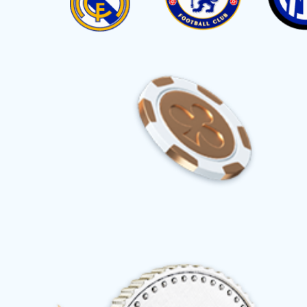
星
星空入口 专注于构建
息与多终端互动
技术驱动，性能优先
平台采用自研系统架构，持续优化加载速度与
全球 CDN 加速节点，实现不同地区高速访
面提升用户操作流畅度。