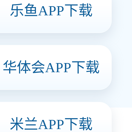
互动内容
提供多种媒体形式如图文、短视频、集锦回顾，
提升星空入口 的平台使用粘性与用户参与感。